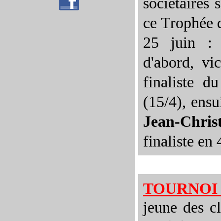
sociétaires 
ce Trophée d
25 juin 
d'abord, vi
finaliste d
(15/4), ensu
Jean-Chris
finaliste en 
TOURNOI 
jeune des c