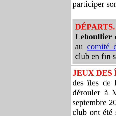
participer son
DÉPARTS.
Lehoullier
au
comité d
club en fin 
JEUX DES 
des îles de 
dérouler à 
septembre 20
club ont été 