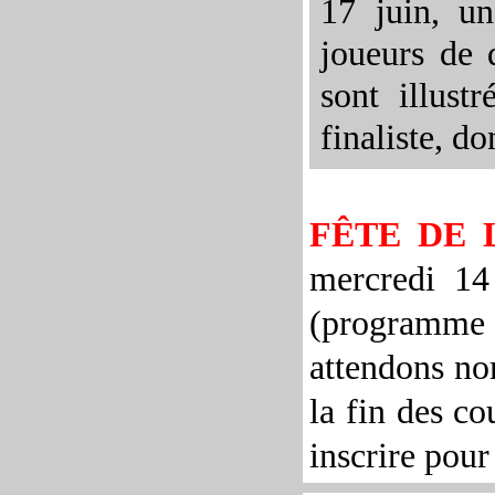
17 juin, un
joueurs de 
sont illust
finaliste, do
FÊTE DE 
mercredi 14
(programme 
attendons no
la fin des co
inscrire pour