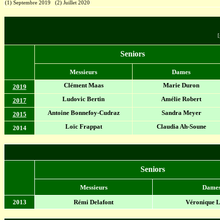
(1) Septembre 2019 (2) Juillet 2020
[
Seniors
Messieurs
Dames
Clément Maas
Marie Duron
2019
Ludovic Bertin
Amélie Robert
2017
Antoine Bonnefoy-Cudraz
Sandra Meyer
2015
Loïc Frappat
Claudia Ah-Soune
2014
Seniors
Messieurs
Dame
2013
Rémi Delafont
Véronique 