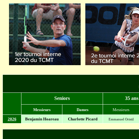
Seniors
35 ans
Messieurs
Dames
Messieurs
2026
Benjamin Hoareau
Charlotte Picard
Emmanuel Oristil