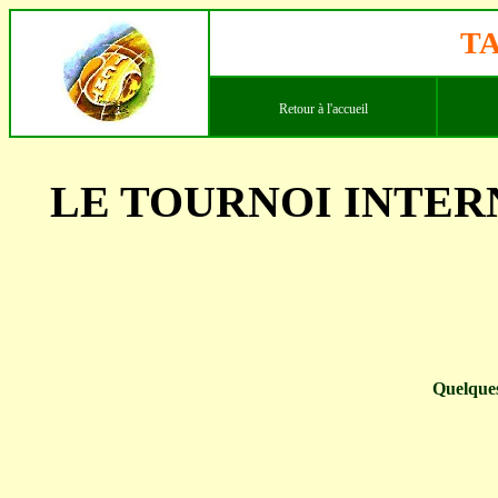
T
Retour à l'accueil
LE TOURNOI INTER
Quelques